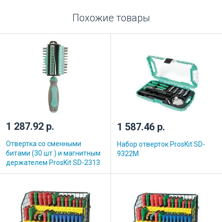
Похожие товары
1 287.92 р.
1 587.46 р.
Отвертка со сменными
Набор отверток ProsKit SD-
битами (30 шт.) и магнитным
9322M
держателем ProsKit SD-2313