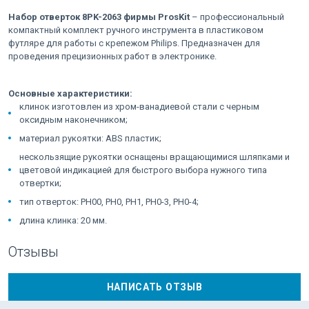
Набор отверток 8PK-2063 фирмы ProsKit
– профессиональный
компактный комплект ручного инструмента в пластиковом
футляре для работы с крепежом Philips. Предназначен для
проведения прецизионных работ в электронике.
Основные характеристики:
клинок изготовлен из хром-ванадиевой стали с черным
оксидным наконечником;
материал рукоятки: ABS пластик;
нескользящие рукоятки оснащены вращающимися шляпками и
цветовой индикацией для быстрого выбора нужного типа
отвертки;
тип отверток: PH00, PH0, PH1, PH0-3, PH0-4;
длина клинка: 20 мм.
Отзывы
НАПИСАТЬ ОТЗЫВ