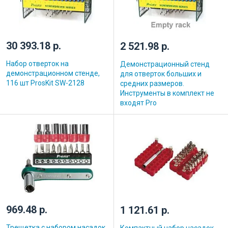
30 393.18 р.
2 521.98 р.
Набор отверток на
Демонстрационный стенд
демонстрационном стенде,
для отверток больших и
116 шт ProsKit SW-2128
средних размеров.
Инструменты в комплект не
входят Pro
969.48 р.
1 121.61 р.
Трещетка с набором насадок,
Компактный набор насадок