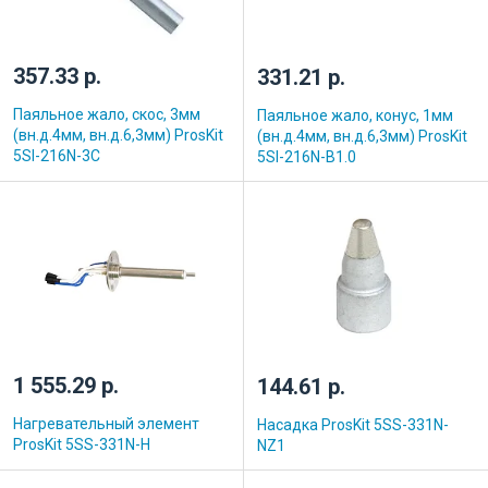
357.33 р.
331.21 р.
Паяльное жало, скос, 3мм
Паяльное жало, конус, 1мм
(вн.д.4мм, вн.д.6,3мм) ProsKit
(вн.д.4мм, вн.д.6,3мм) ProsKit
5SI-216N-3C
5SI-216N-B1.0
1 555.29 р.
144.61 р.
Нагревательный элемент
Насадка ProsKit 5SS-331N-
ProsKit 5SS-331N-H
NZ1