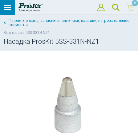
0
Паяльные жала, запасные паяльники, насадки, нагревательные
элементы
Код товара: 5SS-331N-NZ1
Насадка ProsKit 5SS-331N-NZ1