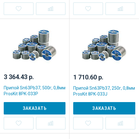
3 364.43 р.
1 710.60 р.
Припой Sn63Pb37, 500г, 0,8мм
Припой Sn63Pb37, 250г, 0,8мм
ProsKit 8PK-033P
ProsKit 8PK-033J
ЗАКАЗАТЬ
ЗАКАЗАТЬ