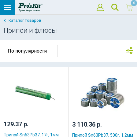
0
Каталог товаров
Припои и флюсы
129.37 р.
3 110.36 р.
Припой Sn63Pb37, 17г, 1мм
Припой Sn63Pb37, 500г, 1,2мм