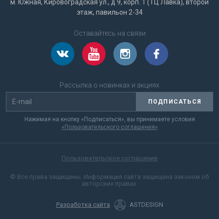
м. Южная, Кировоградская ул., д 9, корп. 1 (ТЦ Лавка), второй
этаж, павильон 2-34
Оставайтесь на связи
Рассылка о новинках и акциях
ПОДПИСАТЬСЯ
Нажимая на кнопку «Подписаться», вы принимаете условия
«Пользовательского соглашения»
Пользовательское соглашение
© Все права защищены. Информация сайта защищена законом об
авторских правах.
Разработка сайта
ASTDESIGN