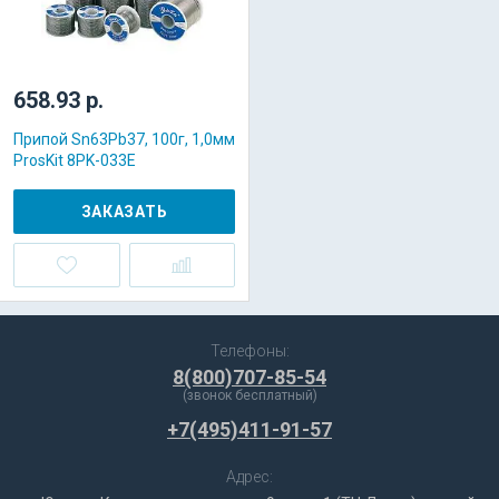
658.93 р.
Припой Sn63Pb37, 100г, 1,0мм
ProsKit 8PK-033E
ЗАКАЗАТЬ
Телефоны:
8(800)707-85-54
(звонок бесплатный)
+7(495)411-91-57
Адрес: