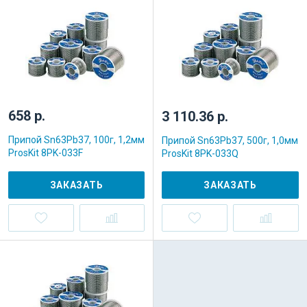
658 р.
3 110.36 р.
Припой Sn63Pb37, 100г, 1,2мм
Припой Sn63Pb37, 500г, 1,0мм
ProsKit 8PK-033F
ProsKit 8PK-033Q
ЗАКАЗАТЬ
ЗАКАЗАТЬ