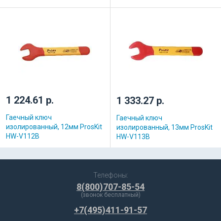
1 224.61 р.
1 333.27 р.
Гаечный ключ
Гаечный ключ
изолированный, 12мм ProsKit
изолированный, 13мм ProsKit
HW-V112B
HW-V113B
Телефоны:
8(800)707-85-54
(звонок бесплатный)
+7(495)411-91-57