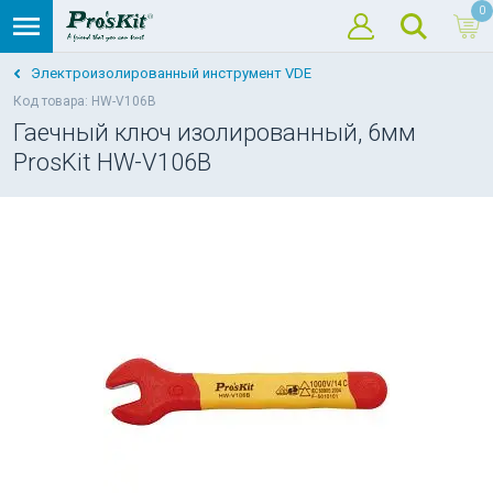
0
Электроизолированный инструмент VDE
Код товара: HW-V106B
Гаечный ключ изолированный, 6мм
ProsKit HW-V106B