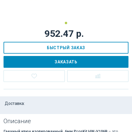
952.47 р.
БЫСТРЫЙ ЗАКАЗ
ЗАКАЗАТЬ
Доставка:
Описание
Гаечный ключ изолированный, 6мм ProsKit HW-V106B
– это