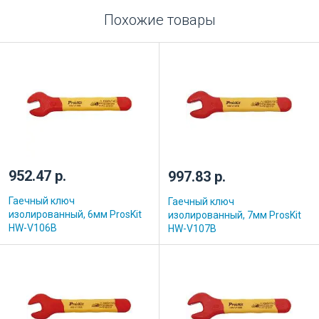
Похожие товары
952.47 р.
997.83 р.
Гаечный ключ
Гаечный ключ
изолированный, 6мм ProsKit
изолированный, 7мм ProsKit
HW-V106B
HW-V107B