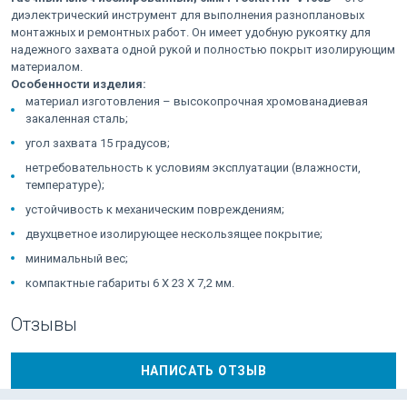
диэлектрический инструмент для выполнения разноплановых
монтажных и ремонтных работ. Он имеет удобную рукоятку для
надежного захвата одной рукой и полностью покрыт изолирующим
материалом.
Особенности изделия:
материал изготовления – высокопрочная хромованадиевая
закаленная сталь;
угол захвата 15 градусов;
нетребовательность к условиям эксплуатации (влажности,
температуре);
устойчивость к механическим повреждениям;
двухцветное изолирующее нескользящее покрытие;
минимальный вес;
компактные габариты 6 Х 23 Х 7,2 мм.
Отзывы
НАПИСАТЬ ОТЗЫВ