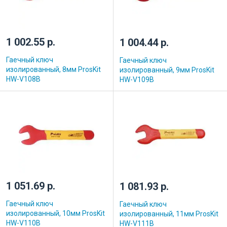
1 002.55 р.
1 004.44 р.
Гаечный ключ
Гаечный ключ
изолированный, 8мм ProsKit
изолированный, 9мм ProsKit
HW-V108B
HW-V109B
1 051.69 р.
1 081.93 р.
Гаечный ключ
Гаечный ключ
изолированный, 10мм ProsKit
изолированный, 11мм ProsKit
HW-V110B
HW-V111B