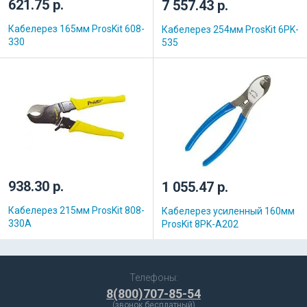
621.75 р.
7 557.43 р.
Кабелерез 165мм ProsKit 608-
Кабелерез 254мм ProsKit 6PK-
330
535
938.30 р.
1 055.47 р.
Кабелерез 215мм ProsKit 808-
Кабелерез усиленный 160мм
330A
ProsKit 8PK-A202
Телефоны:
8(800)707-85-54
(звонок бесплатный)