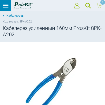
0
Кабелерезы
Код товара: 8PK-A202
Кабелерез усиленный 160мм ProsKit 8PK-
A202