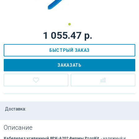
1 055.47 р.
БЫСТРЫЙ ЗАКАЗ
ЗАКАЗАТЬ
Доставка:
Описание
Кабелерез усиленный 8PK-A202 фирмы ProsKit
- надежный и