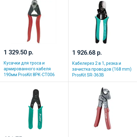
1 329.50 р.
1 926.68 р.
Кусачки для троса и
Кабелерез 2 в 1, резка и
армированного кабеля
зачистка проводов (168 mm)
190мм ProsKit 8PK-CT006
ProsKit SR-363B