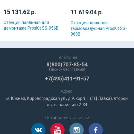
15 131.62 р.
11 619.04 р.
Станция паяльная для
Станция паяльная
демонтажа ProsKit SS-956B
термовоздушная ProsKit SS-
968B
Телефоны:
8(800)707-85-54
(звонок бесплатный)
+7(495)411-91-57
Адрес:
м. Южная, Кировоградская ул., д 9, корп. 1 (ТЦ Лавка), второй
этаж, павильон 2-34
Оставайтесь на связи