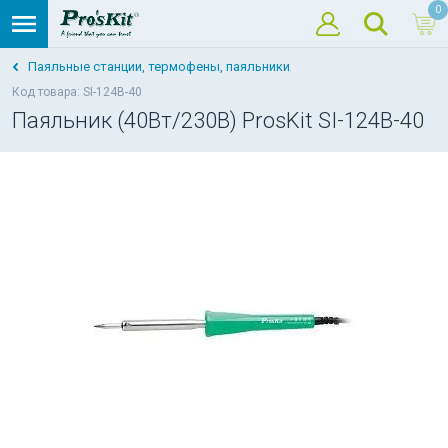
0
Паяльные станции, термофены, паяльники
Код товара: SI-124B-40
Паяльник (40Вт/230В) ProsKit SI-124B-40