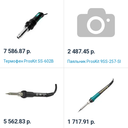
7 586.87 р.
2 487.45 р.
Термофен ProsKit SS-602B
Паяльник ProsKit 9SS-257-SI
5 562.83 р.
1 717.91 р.