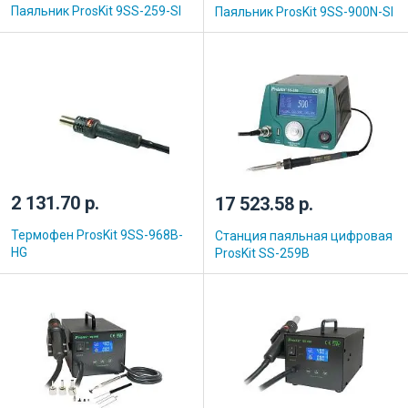
Паяльник ProsKit 9SS-259-SI
Паяльник ProsKit 9SS-900N-SI
2 131.70 р.
17 523.58 р.
Термофен ProsKit 9SS-968B-
Станция паяльная цифровая
HG
ProsKit SS-259B