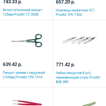
743.33 р.
657.20 р.
Антистатический пинцет
Ножницы захватные (6'')
125мм ProsKit TZ-300B
ProsKit 1PK-T406
639.42 р.
771.42 р.
Пинцет-зажим с защелкой
Набор пинцетов(4 шт),
(150мм) ProsKit 1PK-T416
нержавеющая сталь ProsKit
808-389