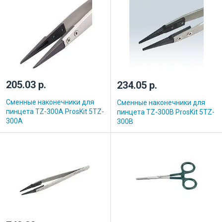
205.03 р.
234.05 р.
Сменные наконечники для
Сменные наконечники для
пинцета TZ-300А ProsKit 5TZ-
пинцета TZ-300B ProsKit 5TZ-
300A
300B