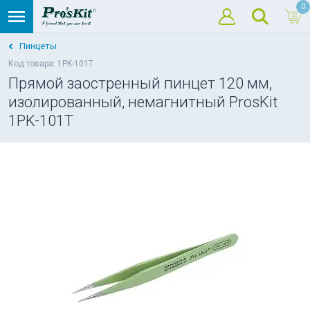
0
Пинцеты
Код товара: 1PK-101T
Прямой заостренный пинцет 120 мм,
изолированный, немагнитный ProsKit
1PK-101T