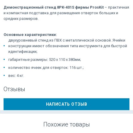
Демонстрационный стенд 8PK-401S фирмы ProsKit
– практичная
и компактная подставка для размещения отверток больших и
средних размеров.
Основные характеристики:
двухуровневый стенд из ПВХ с металлической основой. Ячейки
конструкции имеют обозначения типа инструмента для быстрой
идентификации;
габаритные размеры: 520 x 110 x 380мм;
количество ячеек для отверток: 116 шт.;
вес: 4 кг.
Отзывы
НАПИСАТЬ ОТЗЫВ
Похожие товары