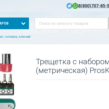
8(800)707-85-
АРОВ
ит, головок, ключей
Трещетка с набором
(метрическая) ProsK