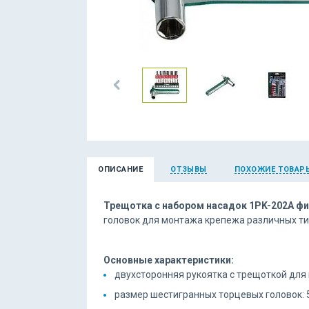
ОПИСАНИЕ
ОТЗЫВЫ
ПОХОЖИЕ ТОВАР
Трещотка с набором насадок 1PK-202A ф
головок для монтажа крепежа различных ти
Основные характеристики:
двухсторонняя рукоятка с трещоткой для
размер шестигранных торцевых головок: 5, 6