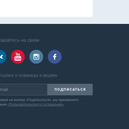
авайтесь на связи
сылка о новинках и акциях
ПОДПИСАТЬСЯ
мая на кнопку «Подписаться», вы принимаете
овия
«Пользовательского соглашения»