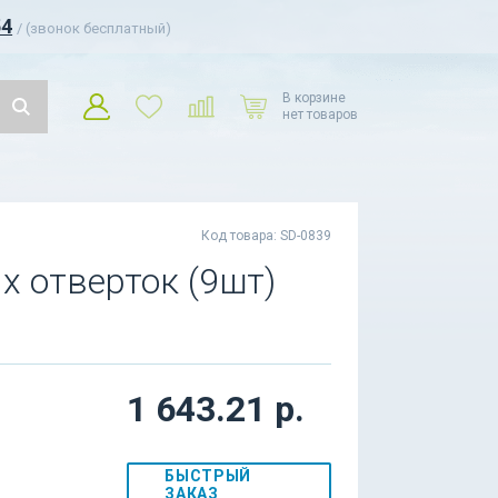
54
/ (звонок бесплатный)
В корзине
нет товаров
Код товара: SD-0839
 отверток (9шт)
1 643.21 р.
БЫСТРЫЙ
ЗАКАЗ