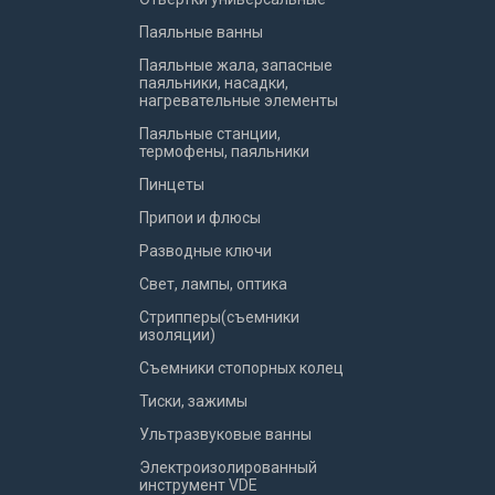
Паяльные ванны
Паяльные жала, запасные
паяльники, насадки,
нагревательные элементы
Паяльные станции,
термофены, паяльники
Пинцеты
Припои и флюсы
Разводные ключи
Свет, лампы, оптика
Стрипперы(съемники
изоляции)
Съемники стопорных колец
Тиски, зажимы
Ультразвуковые ванны
Электроизолированный
инструмент VDE