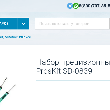
8(800)707-85-
АРОВ
ит, головок, ключей
Набор прецизионных
ProsKit SD-0839