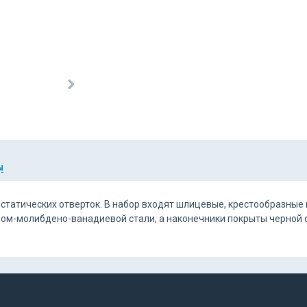
Ы
статических отверток. В набор входят шлицевые, крестообразные
ром-молибдено-ванадиевой стали, а наконечники покрыты черной 