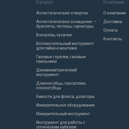
Каталог
Компания
Антистатические отвертки
О компании
Антистатическое оснащение —
Доставка
браслеты, тестеры, гарнитуры
Оплата
Бокорезы, кусачки
Контакты
Вспомогательный инструмент
для пайки и монтажа
Газовые горелки, газовые
паяльники
Динамометрический
инструмент
Длинногубцы, пассатижи,
плоскогубцы
Емкости для флюса, дозаторы
Измерительное оборудование
Измерительный инструмент
Инструмент для работы с
оптическим кабелем