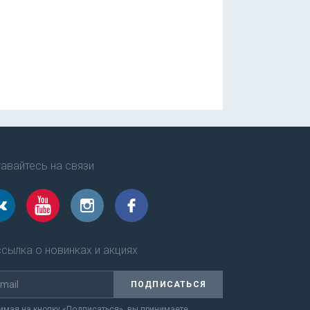
авайтесь на связи
сылка о новинках и акциях
ПОДПИСАТЬСЯ
мая на кнопку «Подписаться», вы принимаете