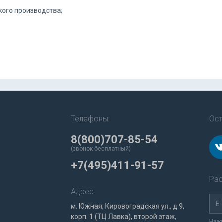
кого производства;
Телефоны:
Ост
8(800)707-85-54
(звонок бесплатный)
+7(495)411-91-57
Рас
Адрес:
м. Южная, Кировоградская ул., д 9,
корп. 1 (ТЦ Лавка), второй этаж,
Нажи