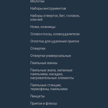
Молотки
Наборы инструментов
Наборы отверток, бит, головок,
ключей
Ножи, ножницы
Оловоотсосы, оловоудалители
Оплетка для удаления припоя
Отвертки
Отвертки универсальные
Паяльные ванны
Паяльные жала, запасные
паяльники, насадки,
нагревательные элементы
Паяльные станции,
термофены, паяльники
Пинцеты
Припои и флюсы