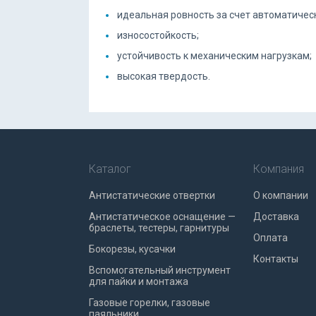
идеальная ровность за счет автоматичес
износостойкость;
устойчивость к механическим нагрузкам;
высокая твердость.
Каталог
Компания
Антистатические отвертки
О компании
Антистатическое оснащение —
Доставка
браслеты, тестеры, гарнитуры
Оплата
Бокорезы, кусачки
Контакты
Вспомогательный инструмент
для пайки и монтажа
Газовые горелки, газовые
паяльники