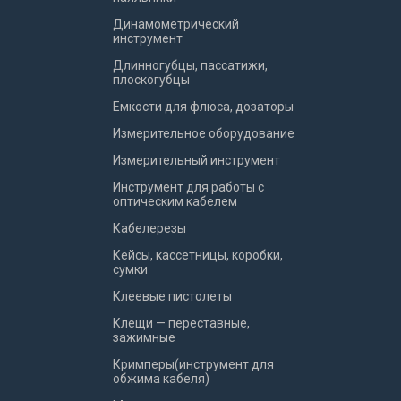
Динамометрический
инструмент
Длинногубцы, пассатижи,
плоскогубцы
Емкости для флюса, дозаторы
Измерительное оборудование
Измерительный инструмент
Инструмент для работы с
оптическим кабелем
Кабелерезы
Кейсы, кассетницы, коробки,
сумки
Клеевые пистолеты
Клещи — переставные,
зажимные
Кримперы(инструмент для
обжима кабеля)