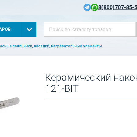
8(800)707-85-
АРОВ
асные паяльники, насадки, нагревательные элементы
Керамический након
121-BIT