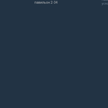
павильон 2-34
усл